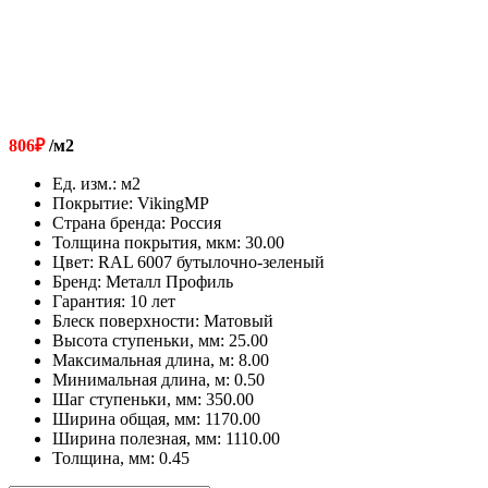
806
₽
/м2
Ед. изм.
:
м2
Покрытие
:
VikingMP
Страна бренда
:
Россия
Толщина покрытия, мкм
:
30.00
Цвет
:
RAL 6007 бутылочно-зеленый
Бренд
:
Металл Профиль
Гарантия
:
10 лет
Блеск поверхности
:
Матовый
Высота ступеньки, мм
:
25.00
Максимальная длина, м
:
8.00
Минимальная длина, м
:
0.50
Шаг ступеньки, мм
:
350.00
Ширина общая, мм
:
1170.00
Ширина полезная, мм
:
1110.00
Толщина, мм
:
0.45