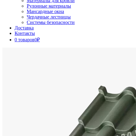
Материалы для кровли
Рулонные материалы
Мансардные окна
Чердачные лестницы
Системы безопасности
Доставка
Контакты
0 товаров
0₽
Close
Button