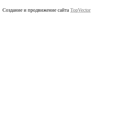
Создание и продвижение сайта
TopVector
Scroll
Up