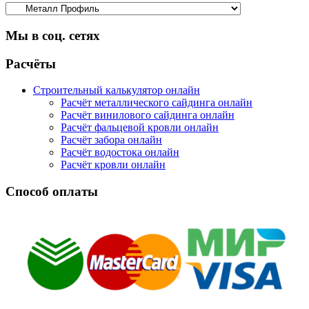
Мы в соц. сетях
Facebook
Twitter
Google
Instagram
Расчёты
Строительный калькулятор онлайн
Расчёт металлического сайдинга онлайн
Расчёт винилового сайдинга онлайн
Расчёт фальцевой кровли онлайн
Расчёт забора онлайн
Расчёт водостока онлайн
Расчёт кровли онлайн
Способ оплаты