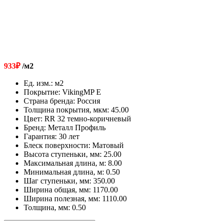
933
₽
/м2
Ед. изм.
:
м2
Покрытие
:
VikingMP E
Страна бренда
:
Россия
Толщина покрытия, мкм
:
45.00
Цвет
:
RR 32 темно-коричневый
Бренд
:
Металл Профиль
Гарантия
:
30 лет
Блеск поверхности
:
Матовый
Высота ступеньки, мм
:
25.00
Максимальная длина, м
:
8.00
Минимальная длина, м
:
0.50
Шаг ступеньки, мм
:
350.00
Ширина общая, мм
:
1170.00
Ширина полезная, мм
:
1110.00
Толщина, мм
:
0.50