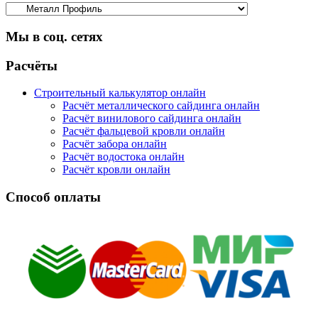
Мы в соц. сетях
Facebook
Twitter
Google
Instagram
Расчёты
Строительный калькулятор онлайн
Расчёт металлического сайдинга онлайн
Расчёт винилового сайдинга онлайн
Расчёт фальцевой кровли онлайн
Расчёт забора онлайн
Расчёт водостока онлайн
Расчёт кровли онлайн
Способ оплаты