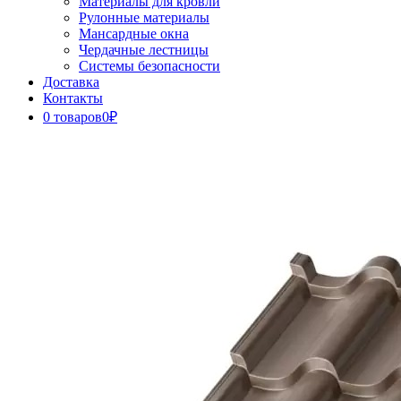
Материалы для кровли
Рулонные материалы
Мансардные окна
Чердачные лестницы
Системы безопасности
Доставка
Контакты
0 товаров
0₽
Close
Button