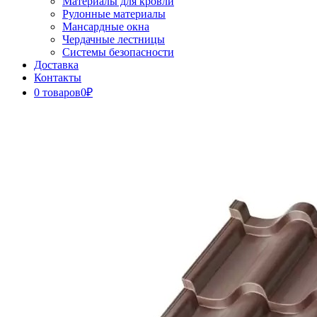
Материалы для кровли
Рулонные материалы
Мансардные окна
Чердачные лестницы
Системы безопасности
Доставка
Контакты
0 товаров
0₽
Close
Button