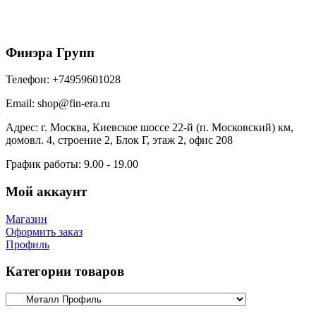
600
₽
/шт
В корзину
Финэра Групп
Телефон:
+74959601028
Email:
shop@fin-era.ru
Адрес:
г. Москва, Киевское шоссе 22-й (п. Московский) км,
домовл. 4, строение 2, Блок Г, этаж 2, офис 208
График работы:
9.00 - 19.00
Мой аккаунт
Магазин
Оформить заказ
Профиль
Категории товаров