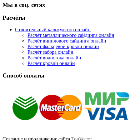
Мы в соц. сетях
Facebook
Twitter
Google
Instagram
Расчёты
Строительный калькулятор онлайн
Расчёт металлического сайдинга онлайн
Расчёт винилового сайдинга онлайн
Расчёт фальцевой кровли онлайн
Расчёт забора онлайн
Расчёт водостока онлайн
Расчёт кровли онлайн
Способ оплаты
Создание и продвижение сайта
TopVector