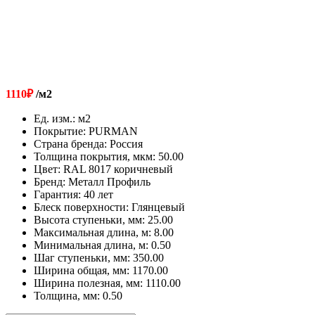
1110
₽
/м2
Ед. изм.
:
м2
Покрытие
:
PURMAN
Страна бренда
:
Россия
Толщина покрытия, мкм
:
50.00
Цвет
:
RAL 8017 коричневый
Бренд
:
Металл Профиль
Гарантия
:
40 лет
Блеск поверхности
:
Глянцевый
Высота ступеньки, мм
:
25.00
Максимальная длина, м
:
8.00
Минимальная длина, м
:
0.50
Шаг ступеньки, мм
:
350.00
Ширина общая, мм
:
1170.00
Ширина полезная, мм
:
1110.00
Толщина, мм
:
0.50