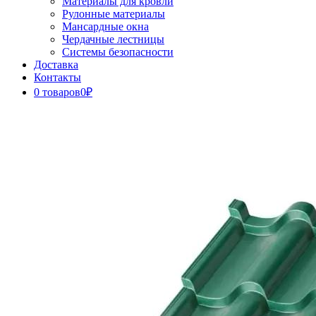
Материалы для кровли
Рулонные материалы
Мансардные окна
Чердачные лестницы
Системы безопасности
Доставка
Контакты
0 товаров
0₽
Close
Button