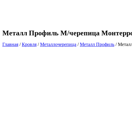
Металл Профиль М/черепица Монтерро
Главная
/
Кровля
/
Металлочерепица
/
Металл Профиль
/ Метал