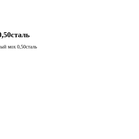
,50сталь
й мох 0,50сталь