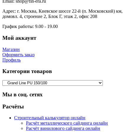
Email:
shop@fin-era.ru
Адрес:
г. Москва, Киевское шоссе 22-й (п. Московский) км,
домовл. 4, строение 2, Блок Г, этаж 2, офис 208
График работы:
9.00 - 19.00
Мой аккаунт
Магазин
Оформить заказ
Профиль
Категории товаров
Мы в соц. сетях
Facebook
Twitter
Google
Instagram
Расчёты
Строительный калькулятор онлайн
Расчёт металлического сайдинга онлайн
Расчёт винилового сайдинга онлайн