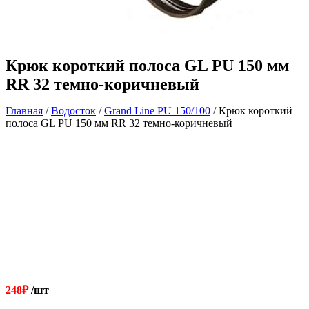
Крюк короткий полоса GL PU 150 мм
RR 32 темно-коричневый
Главная
/
Водосток
/
Grand Line РU 150/100
/ Крюк короткий
полоса GL PU 150 мм RR 32 темно-коричневый
248
₽
/шт