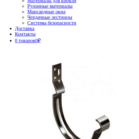
Материалы для кровли
Рулонные материалы
Мансардные окна
Чердачные лестницы
Системы безопасности
Доставка
Контакты
0 товаров
0₽
Close
Button