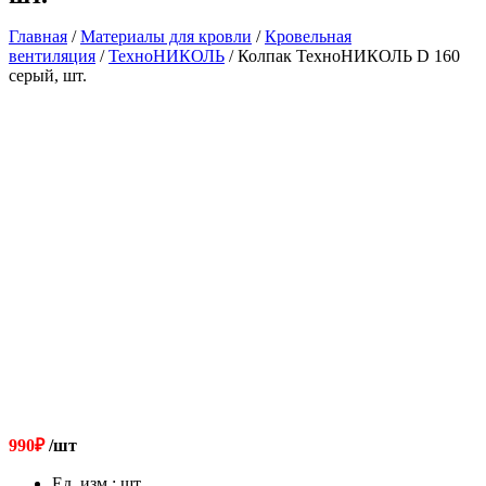
Главная
/
Материалы для кровли
/
Кровельная
вентиляция
/
ТехноНИКОЛЬ
/ Колпак ТехноНИКОЛЬ D 160
серый, шт.
990
₽
/шт
Ед. изм.
:
шт