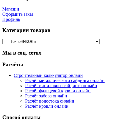
Магазин
Оформить заказ
Профиль
Категории товаров
Мы в соц. сетях
Facebook
Twitter
Google
Instagram
Расчёты
Строительный калькулятор онлайн
Расчёт металлического сайдинга онлайн
Расчёт винилового сайдинга онлайн
Расчёт фальцевой кровли онлайн
Расчёт забора онлайн
Расчёт водостока онлайн
Расчёт кровли онлайн
Способ оплаты