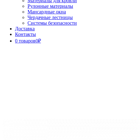
Материалы для кровли
Рулонные материалы
Мансардные окна
Чердачные лестницы
Системы безопасности
Доставка
Контакты
0 товаров
0₽
Close
Button