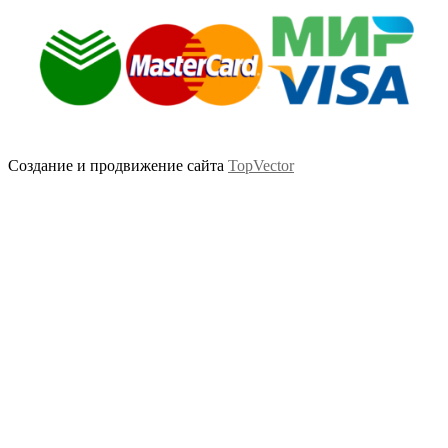
Создание и продвижение сайта
TopVector
Scroll
Up