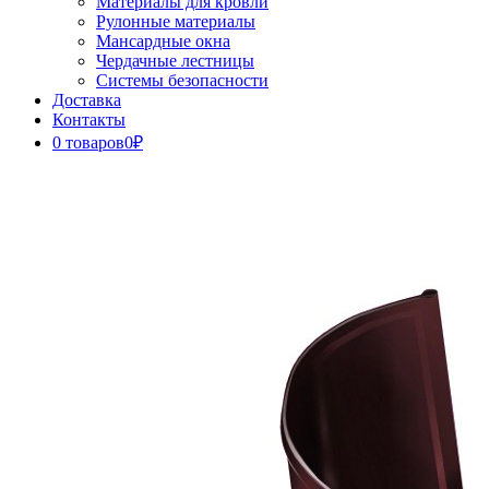
Материалы для кровли
Рулонные материалы
Мансардные окна
Чердачные лестницы
Системы безопасности
Доставка
Контакты
0 товаров
0₽
Close
Button