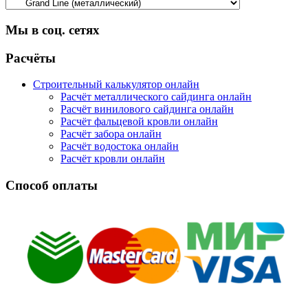
Мы в соц. сетях
Facebook
Twitter
Google
Instagram
Расчёты
Строительный калькулятор онлайн
Расчёт металлического сайдинга онлайн
Расчёт винилового сайдинга онлайн
Расчёт фальцевой кровли онлайн
Расчёт забора онлайн
Расчёт водостока онлайн
Расчёт кровли онлайн
Способ оплаты