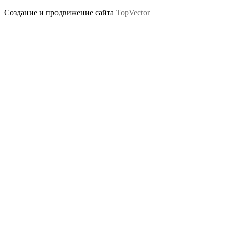
Создание и продвижение сайта
TopVector
Scroll
Up