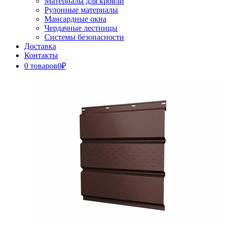
Материалы для кровли
Рулонные материалы
Мансардные окна
Чердачные лестницы
Системы безопасности
Доставка
Контакты
0 товаров
0₽
Close
Button