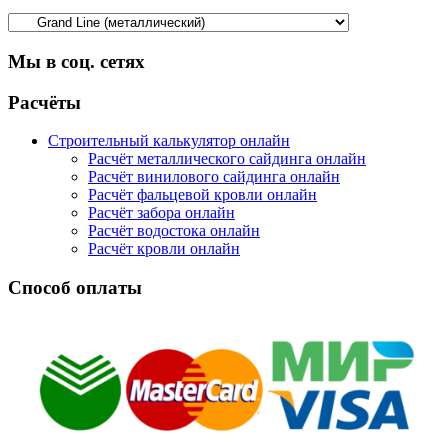
Мы в соц. сетях
Facebook
Twitter
Google
Instagram
Расчёты
Строительный калькулятор онлайн
Расчёт металлического сайдинга онлайн
Расчёт винилового сайдинга онлайн
Расчёт фальцевой кровли онлайн
Расчёт забора онлайн
Расчёт водостока онлайн
Расчёт кровли онлайн
Способ оплаты