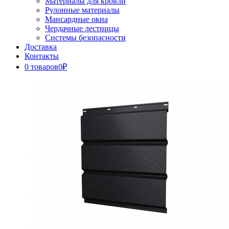
Материалы для кровли
Рулонные материалы
Мансардные окна
Чердачные лестницы
Системы безопасности
Доставка
Контакты
0 товаров
0₽
Close
Button