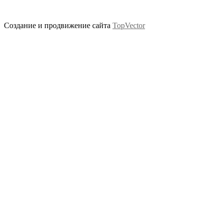
Создание и продвижение сайта
TopVector
Scroll
Up