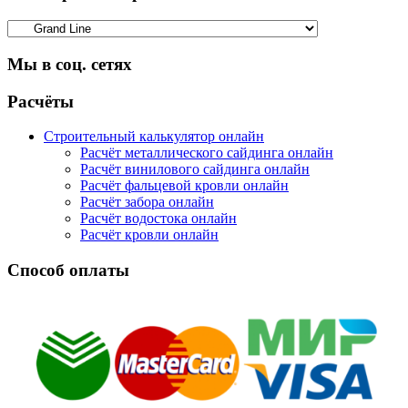
Мы в соц. сетях
Facebook
Twitter
Google
Instagram
Расчёты
Строительный калькулятор онлайн
Расчёт металлического сайдинга онлайн
Расчёт винилового сайдинга онлайн
Расчёт фальцевой кровли онлайн
Расчёт забора онлайн
Расчёт водостока онлайн
Расчёт кровли онлайн
Способ оплаты