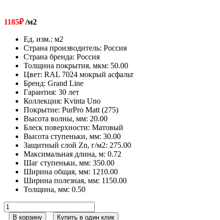
1185
₽
/м2
Ед. изм.
:
м2
Страна производитель
:
Россия
Страна бренда
:
Россия
Толщина покрытия, мкм
:
50.00
Цвет
:
RAL 7024 мокрый асфальт
Бренд
:
Grand Line
Гарантия
:
30 лет
Коллекция
:
Kvinta Uno
Покрытие
:
PurPro Matt (275)
Высота волны, мм
:
20.00
Блеск поверхности
:
Матовый
Высота ступеньки, мм
:
30.00
Защитный слой Zn, г/м2
:
275.00
Максимальная длина, м
:
0.72
Шаг ступеньки, мм
:
350.00
Ширина общая, мм
:
1210.00
Ширина полезная, мм
:
1150.00
Толщина, мм
:
0.50
Количество
товара
В корзину
Купить в один клик