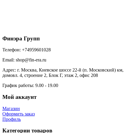
Grand Line Металлочерепица кредо 0,5 Atlas X
RAL 8017 шоколад
944
₽
/м2
В корзину
Финэра Групп
Телефон:
+74959601028
Email:
shop@fin-era.ru
Адрес:
г. Москва, Киевское шоссе 22-й (п. Московский) км,
домовл. 4, строение 2, Блок Г, этаж 2, офис 208
График работы:
9.00 - 19.00
Мой аккаунт
Магазин
Оформить заказ
Профиль
Категории товаров