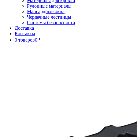
Материалы для кровли
Рулонные материалы
Мансардные окна
Чердачные лестницы
Системы безопасности
Доставка
Контакты
0 товаров
0₽
Close
Button