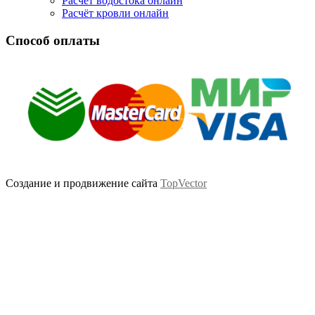
Расчёт водостока онлайн
Расчёт кровли онлайн
Способ оплаты
Создание и продвижение сайта
TopVector
Scroll
Up