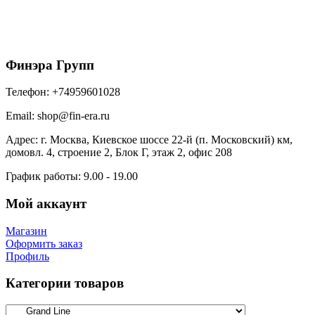
RR 32 темно-коричневый
1053
₽
/м2
В корзину
Финэра Групп
Телефон:
+74959601028
Email:
shop@fin-era.ru
Адрес:
г. Москва, Киевское шоссе 22-й (п. Московский) км,
домовл. 4, строение 2, Блок Г, этаж 2, офис 208
График работы:
9.00 - 19.00
Мой аккаунт
Магазин
Оформить заказ
Профиль
Категории товаров