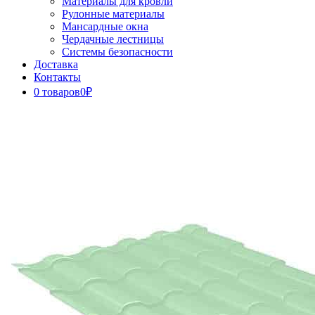
Материалы для кровли
Рулонные материалы
Мансардные окна
Чердачные лестницы
Системы безопасности
Доставка
Контакты
0 товаров
0₽
Close
Button