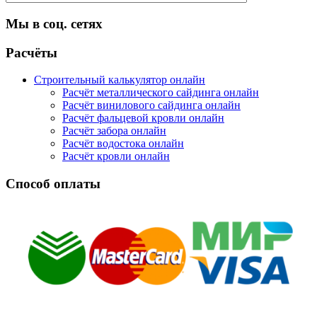
Мы в соц. сетях
Facebook
Twitter
Google
Instagram
Расчёты
Строительный калькулятор онлайн
Расчёт металлического сайдинга онлайн
Расчёт винилового сайдинга онлайн
Расчёт фальцевой кровли онлайн
Расчёт забора онлайн
Расчёт водостока онлайн
Расчёт кровли онлайн
Способ оплаты