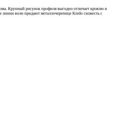
дома. Крупный рисунок профиля выгодно отличает кровлю и
е линии волн придают металлочерепице Kredo схожесть с