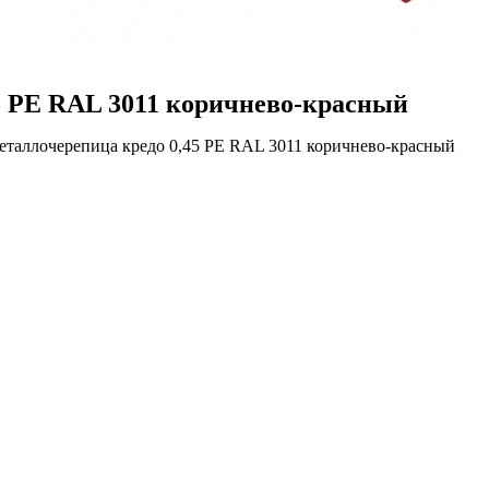
5 PE RAL 3011 коричнево-красный
Металлочерепица кредо 0,45 PE RAL 3011 коричнево-красный