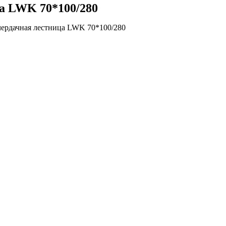
а LWK 70*100/280
ердачная лестница LWK 70*100/280