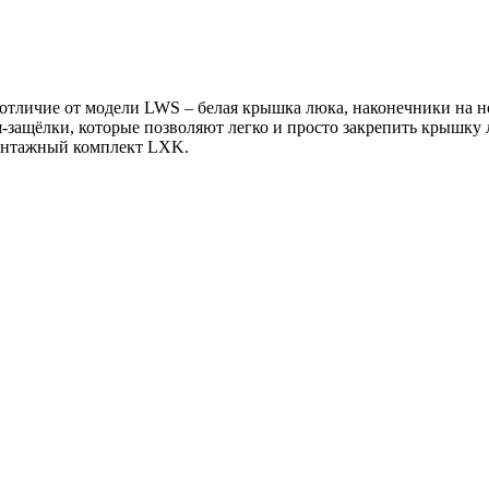
тличие от модели LWS – белая крышка люка, наконечники на но
защёлки, которые позволяют легко и просто закрепить крышку 
монтажный комплект LXK.