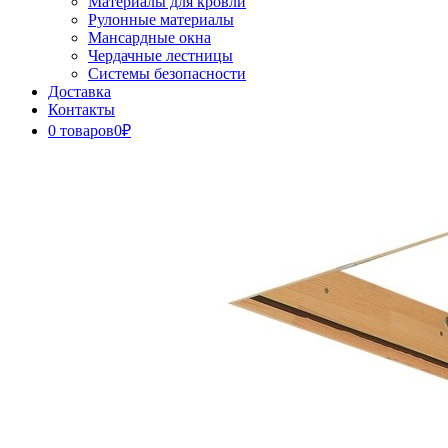
Материалы для кровли
Рулонные материалы
Мансардные окна
Чердачные лестницы
Системы безопасности
Доставка
Контакты
0 товаров
0₽
Close
Button