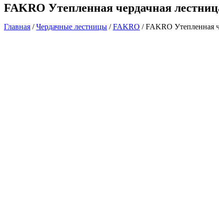
FAKRO Утепленная чердачная лестниц
Главная
/
Чердачные лестницы
/
FAKRO
/ FAKRO Утепленная ч