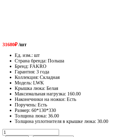
31680
₽
/шт
Ед. изм.
:
шт
Страна бренда
:
Польша
Бренд
:
FAKRO
Гарантия
:
3 года
Коллекция
:
Складная
Модель
:
LWK
Крышка люка
:
Белая
Максимальная нагрузка
:
160.00
Наконечники на ножки
:
Есть
Поручень
:
Есть
Размер
:
60*130*330
Толщина люка
:
36.00
Толщина уплотнителя в крышке люка
:
30.00
Количество
товара