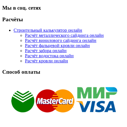
Мы в соц. сетях
Facebook
Twitter
Google
Instagram
Расчёты
Строительный калькулятор онлайн
Расчёт металлического сайдинга онлайн
Расчёт винилового сайдинга онлайн
Расчёт фальцевой кровли онлайн
Расчёт забора онлайн
Расчёт водостока онлайн
Расчёт кровли онлайн
Способ оплаты