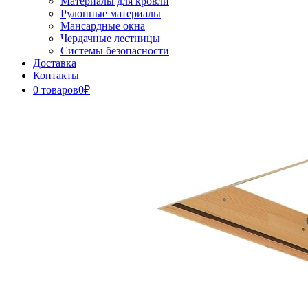
Материалы для кровли
Рулонные материалы
Мансардные окна
Чердачные лестницы
Системы безопасности
Доставка
Контакты
0 товаров
0₽
Close
Button