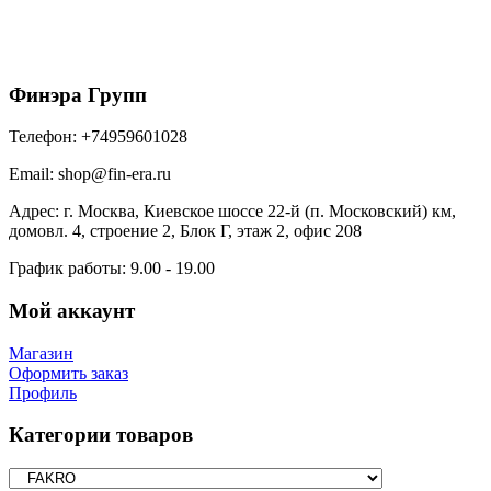
70*120/280
22950
₽
/шт
В корзину
Финэра Групп
Телефон:
+74959601028
Email:
shop@fin-era.ru
Адрес:
г. Москва, Киевское шоссе 22-й (п. Московский) км,
домовл. 4, строение 2, Блок Г, этаж 2, офис 208
График работы:
9.00 - 19.00
Мой аккаунт
Магазин
Оформить заказ
Профиль
Категории товаров