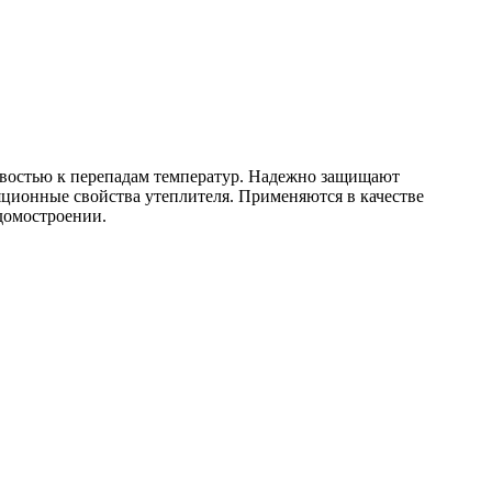
остью к перепадам температур. Надежно защищают
яционные свойства утеплителя. Применяются в качестве
домостроении.