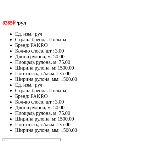
8365
₽
/рул
Ед. изм.
:
рул
Страна бренда
:
Польша
Бренд
:
FAKRO
Кол-во слоёв, шт.
:
3.00
Длина рулона, м
:
50.00
Площадь рулона, м
:
75.00
Ширина рулона, м
:
1500.00
Плотность, г./кв.м
:
135.00
Ширина рулона, мм
:
1500.00
Ед. изм.
:
рул
Страна бренда
:
Польша
Бренд
:
FAKRO
Кол-во слоёв, шт.
:
3.00
Длина рулона, м
:
50.00
Площадь рулона, м
:
75.00
Ширина рулона, м
:
1500.00
Плотность, г./кв.м
:
135.00
Ширина рулона, мм
:
1500.00
Количество