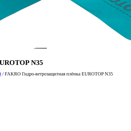
 EUROTOP N35
O
/ FAKRO Гидро-ветрозащитная плёнка EUROTOP N35