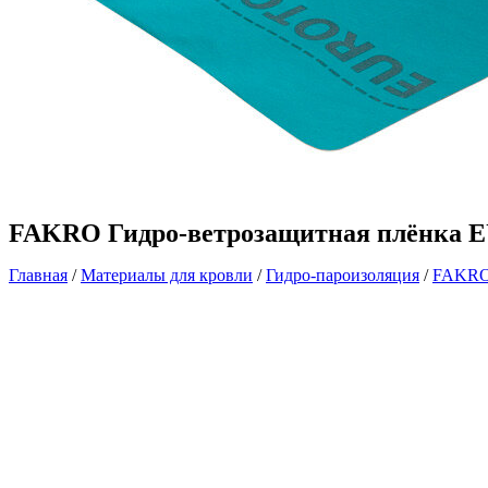
FAKRO Гидро-ветрозащитная плёнка
Главная
/
Материалы для кровли
/
Гидро-пароизоляция
/
FAKR