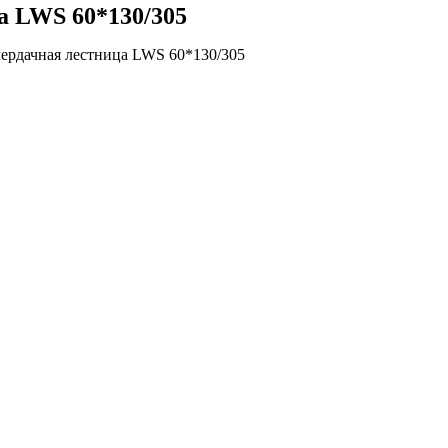
 LWS 60*130/305
ердачная лестница LWS 60*130/305