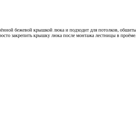
плённой бежевой крышкой люка и подходит для потолков, обшит
росто закрепить крышку люка после монтажа лестницы в проёме