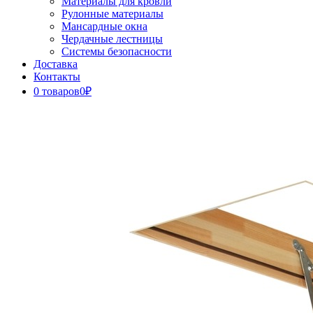
Материалы для кровли
Рулонные материалы
Мансардные окна
Чердачные лестницы
Системы безопасности
Доставка
Контакты
0 товаров
0₽
Close
Button