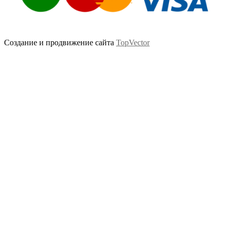
Создание и продвижение сайта
TopVector
Scroll
Up