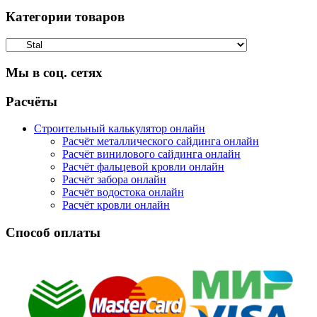
Категории товаров
Мы в соц. сетях
Facebook
Twitter
Google
Instagram
Расчёты
Строительный калькулятор онлайн
Расчёт металлического сайдинга онлайн
Расчёт винилового сайдинга онлайн
Расчёт фальцевой кровли онлайн
Расчёт забора онлайн
Расчёт водостока онлайн
Расчёт кровли онлайн
Способ оплаты