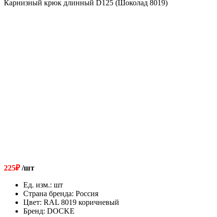
Карнизный крюк длинный D125 (Шоколад 8019)
225
₽
/шт
Ед. изм.
:
шт
Страна бренда
:
Россия
Цвет
:
RAL 8019 коричневый
Бренд
:
DOCKE