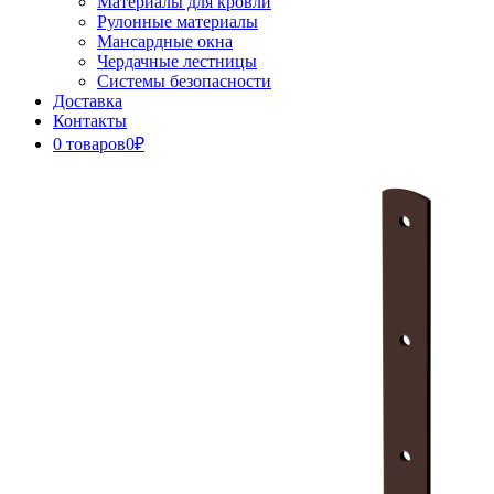
Материалы для кровли
Рулонные материалы
Мансардные окна
Чердачные лестницы
Системы безопасности
Доставка
Контакты
0 товаров
0₽
Close
Button