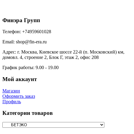
1000
₽
/шт
В корзину
Финэра Групп
Телефон:
+74959601028
Email:
shop@fin-era.ru
Адрес:
г. Москва, Киевское шоссе 22-й (п. Московский) км,
домовл. 4, строение 2, Блок Г, этаж 2, офис 208
График работы:
9.00 - 19.00
Мой аккаунт
Магазин
Оформить заказ
Профиль
Категории товаров