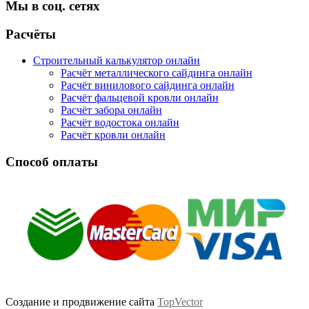
Мы в соц. сетях
Facebook
Twitter
Google
Instagram
Расчёты
Строительный калькулятор онлайн
Расчёт металлического сайдинга онлайн
Расчёт винилового сайдинга онлайн
Расчёт фальцевой кровли онлайн
Расчёт забора онлайн
Расчёт водостока онлайн
Расчёт кровли онлайн
Способ оплаты
Создание и продвижение сайта
TopVector