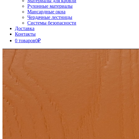
Материалы для кровли
Рулонные материалы
Мансардные окна
Чердачные лестницы
Системы безопасности
Доставка
Контакты
0 товаров
0₽
Close
Button