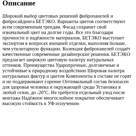
Описание
мм
RAL8023
Широкий выбор цветовых решений фибропанелей и
фибросайдинга БЕТЭКО. Варианты цветов соответствуют
всем современным трендам. Фасад сохранит свой
изначальный цвет на долгие годы. Все это благодаря
прочности и надёжности материалов. БЕТЭКО выступает
экспертом в вопросах внешней отделки, выполняя больше,
чем утилитарную функцию. Колекция фибропанелей создаёт
качественные современные дизайнерские решения. БЕТЭКО
предлагает широкую цветовую палитру натуральных
оттенков. Преимущества Ударопрочные, долговечные и
устойчивые к природному воздействию Широкая палитра
натуральных фактур и цветов Компоненты в составе не горят
и не поддерживают горение Оптимальный состав безопасен
для здоровья человека и окружающей среды Установка в
любой сезон, до -20°С. Не требуется отдельный уход после
монтажа Надёжное многослойное покрытие обеспечивает
высокую стойкость к УФ-излучению