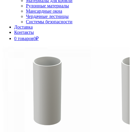
Материалы для кровли
Рулонные материалы
Мансардные окна
Чердачные лестницы
Системы безопасности
Доставка
Контакты
0 товаров
0₽
Close
Button