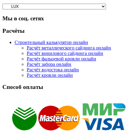
Мы в соц. сетях
Facebook
Twitter
Google
Instagram
Расчёты
Строительный калькулятор онлайн
Расчёт металлического сайдинга онлайн
Расчёт винилового сайдинга онлайн
Расчёт фальцевой кровли онлайн
Расчёт забора онлайн
Расчёт водостока онлайн
Расчёт кровли онлайн
Способ оплаты