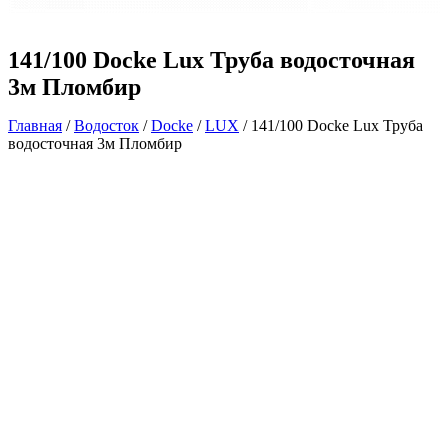
141/100 Docke Lux Труба водосточная
3м Пломбир
Главная
/
Водосток
/
Docke
/
LUX
/ 141/100 Docke Lux Труба
водосточная 3м Пломбир