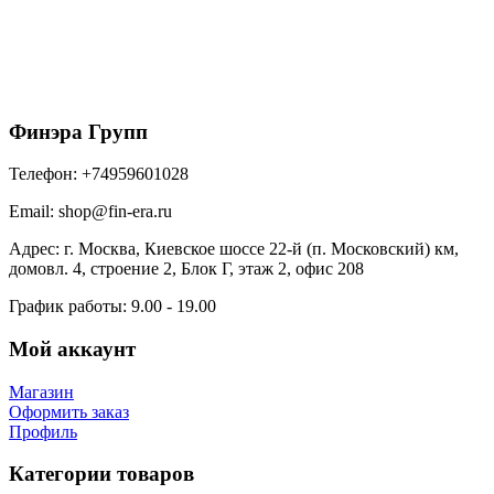
141/100 Docke Lux Кронштейн желоба
металлический 300мм Пломбир
365
₽
/шт
В корзину
Финэра Групп
Телефон:
+74959601028
Email:
shop@fin-era.ru
Адрес:
г. Москва, Киевское шоссе 22-й (п. Московский) км,
домовл. 4, строение 2, Блок Г, этаж 2, офис 208
График работы:
9.00 - 19.00
Мой аккаунт
Магазин
Оформить заказ
Профиль
Категории товаров