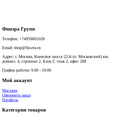
141/100 Docke Lux Кронштейн желоба
металлический 300мм Пломбир
365
₽
/шт
В корзину
Финэра Групп
Телефон:
+74959601028
Email:
shop@fin-era.ru
Адрес:
г. Москва, Киевское шоссе 22-й (п. Московский) км,
домовл. 4, строение 2, Блок Г, этаж 2, офис 208
График работы:
9.00 - 19.00
Мой аккаунт
Магазин
Оформить заказ
Профиль
Категории товаров