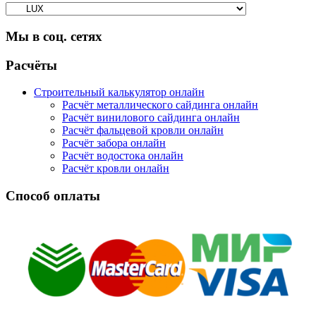
Мы в соц. сетях
Facebook
Twitter
Google
Instagram
Расчёты
Строительный калькулятор онлайн
Расчёт металлического сайдинга онлайн
Расчёт винилового сайдинга онлайн
Расчёт фальцевой кровли онлайн
Расчёт забора онлайн
Расчёт водостока онлайн
Расчёт кровли онлайн
Способ оплаты