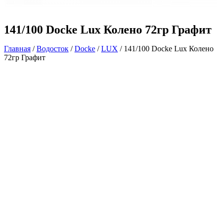
141/100 Docke Lux Колено 72гр Графит
Главная
/
Водосток
/
Docke
/
LUX
/ 141/100 Docke Lux Колено
72гр Графит