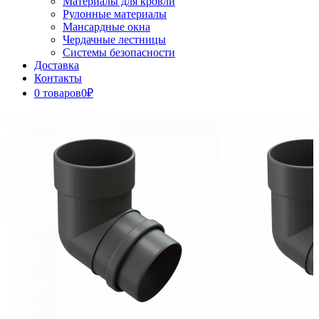
Материалы для кровли
Рулонные материалы
Мансардные окна
Чердачные лестницы
Системы безопасности
Доставка
Контакты
0 товаров
0₽
Close
Button