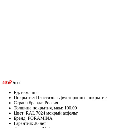
405
₽
/шт
Ед. изм.
:
шт
Покрытие
:
Пластизол: Двустороннее покрытие
Страна бренда
:
Россия
Толщина покрытия, мкм
:
100.00
Цвет
:
RAL 7024 мокрый асфальт
Бренд
:
FORAMINA
Гарантия
:
30 лет