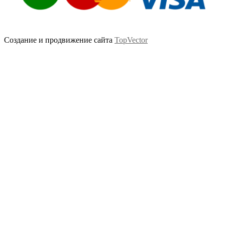
Создание и продвижение сайта
TopVector
Scroll
Up