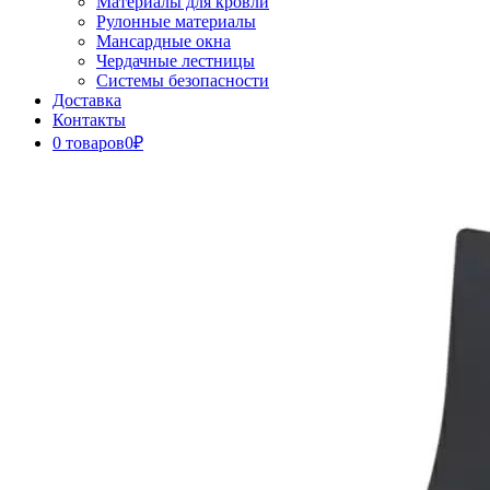
Материалы для кровли
Рулонные материалы
Мансардные окна
Чердачные лестницы
Системы безопасности
Доставка
Контакты
0 товаров
0₽
Close
Button