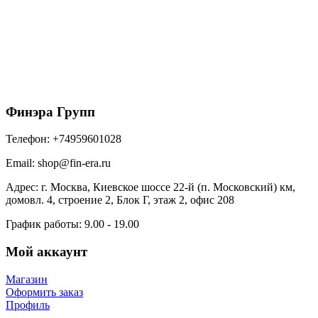
150/100 МП Престиж Желоб водосточный 3м
RAL8017 коричневый
1215
₽
/шт
В корзину
Финэра Групп
Телефон:
+74959601028
Email:
shop@fin-era.ru
Адрес:
г. Москва, Киевское шоссе 22-й (п. Московский) км,
домовл. 4, строение 2, Блок Г, этаж 2, офис 208
График работы:
9.00 - 19.00
Мой аккаунт
Магазин
Оформить заказ
Профиль