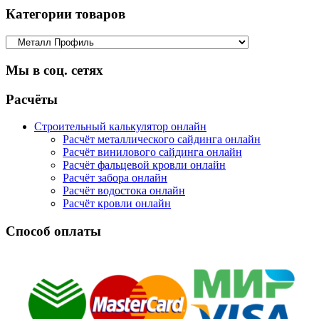
Категории товаров
Мы в соц. сетях
Facebook
Twitter
Google
Instagram
Расчёты
Строительный калькулятор онлайн
Расчёт металлического сайдинга онлайн
Расчёт винилового сайдинга онлайн
Расчёт фальцевой кровли онлайн
Расчёт забора онлайн
Расчёт водостока онлайн
Расчёт кровли онлайн
Способ оплаты