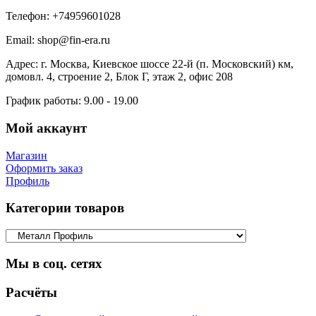
Телефон:
+74959601028
Email:
shop@fin-era.ru
Адрес:
г. Москва, Киевское шоссе 22-й (п. Московский) км,
домовл. 4, строение 2, Блок Г, этаж 2, офис 208
График работы:
9.00 - 19.00
Мой аккаунт
Магазин
Оформить заказ
Профиль
Категории товаров
Мы в соц. сетях
Facebook
Twitter
Google
Instagram
Расчёты