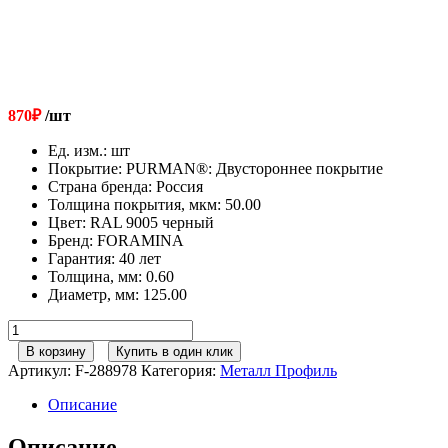
870
₽
/шт
Ед. изм.
:
шт
Покрытие
:
PURMAN®: Двустороннее покрытие
Страна бренда
:
Россия
Толщина покрытия, мкм
:
50.00
Цвет
:
RAL 9005 черный
Бренд
:
FORAMINA
Гарантия
:
40 лет
Толщина, мм
:
0.60
Диаметр, мм
:
125.00
Количество
товара
В корзину
Купить в один клик
125/100
Артикул:
F-288978
Категория:
Металл Профиль
МП
Престиж
Описание
Угол
желоба
Описание