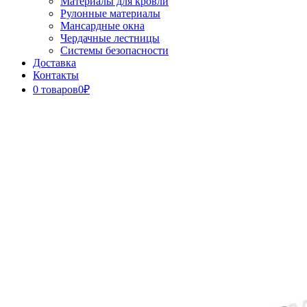
Материалы для кровли
Рулонные материалы
Мансардные окна
Чердачные лестницы
Системы безопасности
Доставка
Контакты
0 товаров
0₽
Close
Button