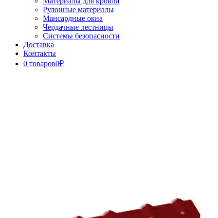
Материалы для кровли
Рулонные материалы
Мансардные окна
Чердачные лестницы
Системы безопасности
Доставка
Контакты
0 товаров
0₽
Close
Button