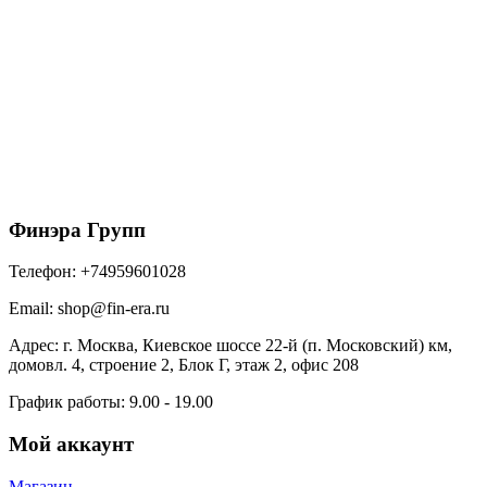
150/100 МП Престиж Желоб водосточный 3м
RR32 темно-коричневый
1215
₽
/шт
В корзину
Финэра Групп
Телефон:
+74959601028
Email:
shop@fin-era.ru
Адрес:
г. Москва, Киевское шоссе 22-й (п. Московский) км,
домовл. 4, строение 2, Блок Г, этаж 2, офис 208
График работы:
9.00 - 19.00
Мой аккаунт
Магазин