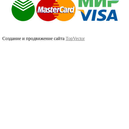
Создание и продвижение сайта
TopVector
Scroll
Up