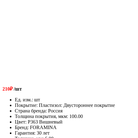
210
₽
/шт
Ед. изм.
:
шт
Покрытие
:
Пластизол: Двустороннее покрытие
Страна бренда
:
Россия
Толщина покрытия, мкм
:
100.00
Цвет
:
Р363 Вишневый
Бренд
:
FORAMINA
Гарантия
:
30 лет