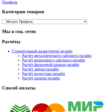
Профиль
Категории товаров
Мы в соц. сетях
Facebook
Twitter
Google
Instagram
Расчёты
Строительный калькулятор онлайн
Расчёт металлического сайдинга онлайн
Расчёт винилового сайдинга онлайн
Расчёт фальцевой кровли онлайн
Расчёт забора онлайн
Расчёт водостока онлайн
Расчёт кровли онлайн
Способ оплаты