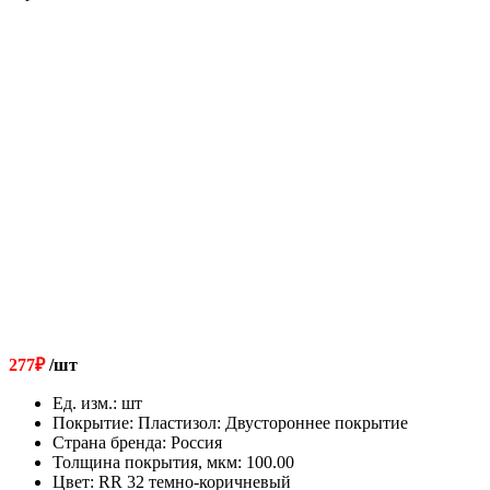
277
₽
/шт
Ед. изм.
:
шт
Покрытие
:
Пластизол: Двустороннее покрытие
Страна бренда
:
Россия
Толщина покрытия, мкм
:
100.00
Цвет
:
RR 32 темно-коричневый