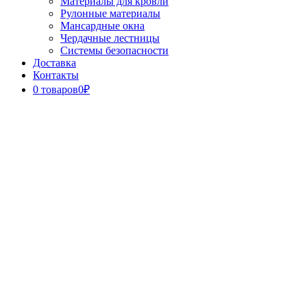
Материалы для кровли
Рулонные материалы
Мансардные окна
Чердачные лестницы
Системы безопасности
Доставка
Контакты
0 товаров
0₽
Close
Button