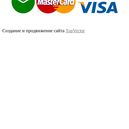
Создание и продвижение сайта
TopVector
Scroll
Up