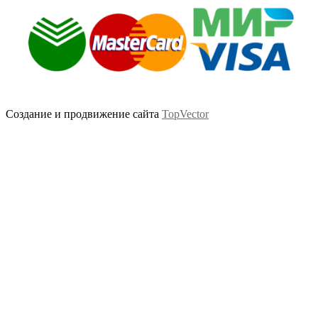
Создание и продвижение сайта
TopVector
Scroll
Up