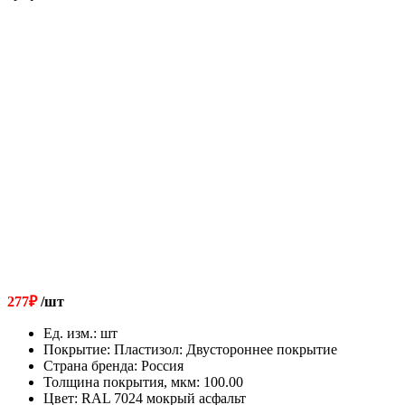
277
₽
/шт
Ед. изм.
:
шт
Покрытие
:
Пластизол: Двустороннее покрытие
Страна бренда
:
Россия
Толщина покрытия, мкм
:
100.00
Цвет
:
RAL 7024 мокрый асфальт