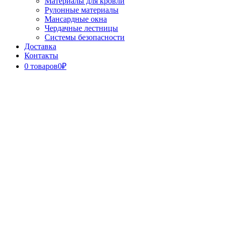
Материалы для кровли
Рулонные материалы
Мансардные окна
Чердачные лестницы
Системы безопасности
Доставка
Контакты
0 товаров
0₽
Close
Button