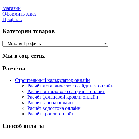
Магазин
Оформить заказ
Профиль
Категории товаров
Мы в соц. сетях
Facebook
Twitter
Google
Instagram
Расчёты
Строительный калькулятор онлайн
Расчёт металлического сайдинга онлайн
Расчёт винилового сайдинга онлайн
Расчёт фальцевой кровли онлайн
Расчёт забора онлайн
Расчёт водостока онлайн
Расчёт кровли онлайн
Способ оплаты