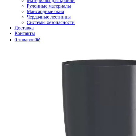
Материалы для кровли
Рулонные материалы
Мансардные окна
Чердачные лестницы
Системы безопасности
Доставка
Контакты
0 товаров
0₽
Close
Button