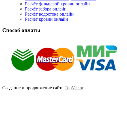
Расчёт фальцевой кровли онлайн
Расчёт забора онлайн
Расчёт водостока онлайн
Расчёт кровли онлайн
Способ оплаты
Создание и продвижение сайта
TopVector
Scroll
Up