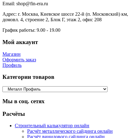
Email:
shop@fin-era.ru
Адрес:
г. Москва, Киевское шоссе 22-й (п. Московский) км,
домовл. 4, строение 2, Блок Г, этаж 2, офис 208
График работы:
9.00 - 19.00
Мой аккаунт
Магазин
Оформить заказ
Профиль
Категории товаров
Мы в соц. сетях
Facebook
Twitter
Google
Instagram
Расчёты
Строительный калькулятор онлайн
Расчёт металлического сайдинга онлайн
Расчёт винилового сайдинга онлайн