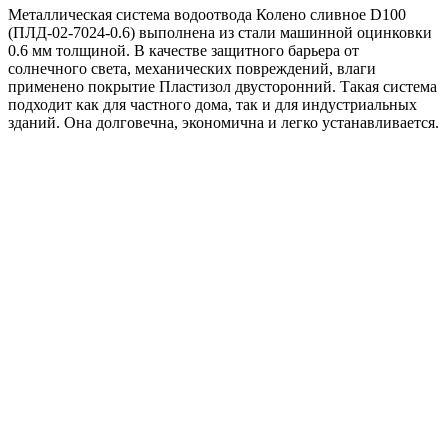
Металлическая система водоотвода Колено сливное D100
графит
(ПЛД-02-7024-0.6) выполнена из стали машинной оцинковки
0.6 мм толщиной. В качестве защитного барьера от
солнечного света, механических повреждений, влаги
применено покрытие Пластизол двусторонний. Такая система
подходит как для частного дома, так и для индустриальных
зданий. Она долговечна, экономична и легко устанавливается.