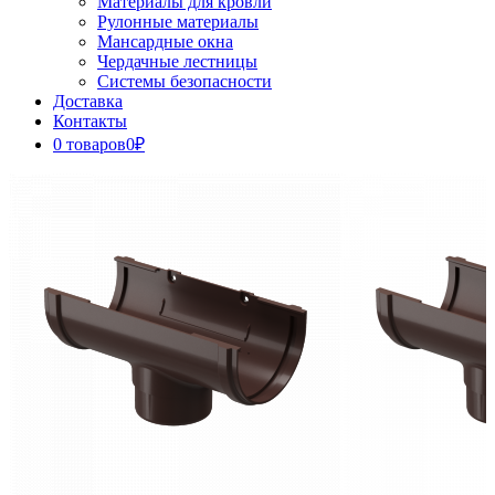
Материалы для кровли
Рулонные материалы
Мансардные окна
Чердачные лестницы
Системы безопасности
Доставка
Контакты
0 товаров
0₽
Close
Button