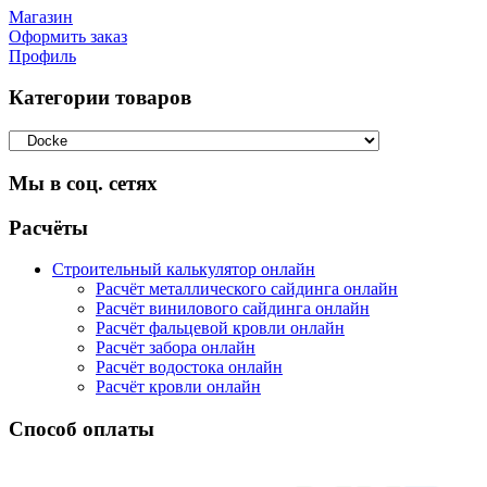
Магазин
Оформить заказ
Профиль
Категории товаров
Мы в соц. сетях
Facebook
Twitter
Google
Instagram
Расчёты
Строительный калькулятор онлайн
Расчёт металлического сайдинга онлайн
Расчёт винилового сайдинга онлайн
Расчёт фальцевой кровли онлайн
Расчёт забора онлайн
Расчёт водостока онлайн
Расчёт кровли онлайн
Способ оплаты