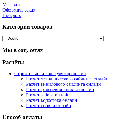
Магазин
Оформить заказ
Профиль
Категории товаров
Мы в соц. сетях
Facebook
Twitter
Google
Instagram
Расчёты
Строительный калькулятор онлайн
Расчёт металлического сайдинга онлайн
Расчёт винилового сайдинга онлайн
Расчёт фальцевой кровли онлайн
Расчёт забора онлайн
Расчёт водостока онлайн
Расчёт кровли онлайн
Способ оплаты