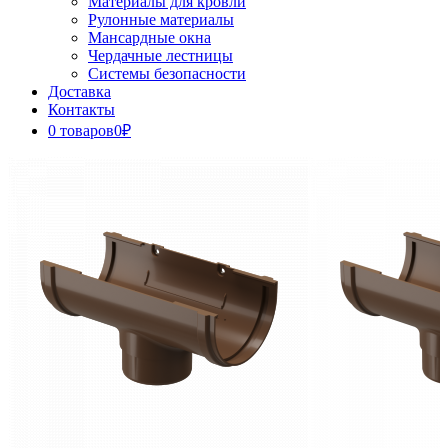
Материалы для кровли
Рулонные материалы
Мансардные окна
Чердачные лестницы
Системы безопасности
Доставка
Контакты
0 товаров
0₽
Close
Button