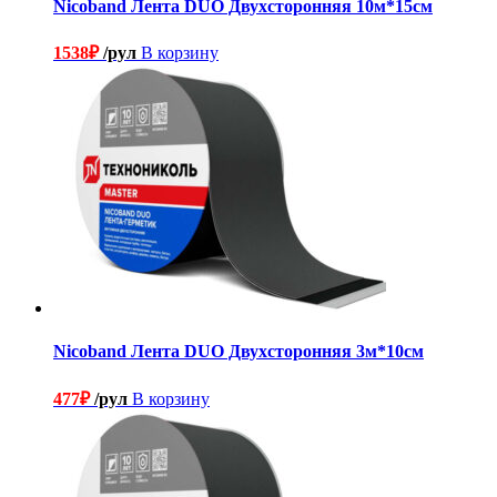
Nicoband Лента DUO Двухсторонняя 10м*15см
1538
₽
/рул
В корзину
Nicoband Лента DUO Двухсторонняя 3м*10см
477
₽
/рул
В корзину