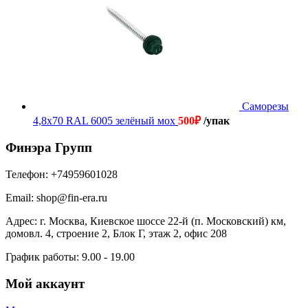
Саморезы
4,8х70 RAL 6005 зелёный мох
500
₽
/упак
Финэра Групп
Телефон:
+74959601028
Email:
shop@fin-era.ru
Адрес:
г. Москва, Киевское шоссе 22-й (п. Московский) км,
домовл. 4, строение 2, Блок Г, этаж 2, офис 208
График работы:
9.00 - 19.00
Мой аккаунт