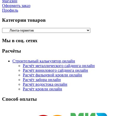
Магазин
Оформить заказ
Профиль
Категории товаров
Мы в соц. сетях
Facebook
Twitter
Google
Instagram
Расчёты
Строительный калькулятор онлайн
Расчёт металлического сайдинга онлайн
Расчёт винилового сайдинга онлайн
Расчёт фальцевой кровли онлайн
Расчёт забора онлайн
Расчёт водостока онлайн
Расчёт кровли онлайн
Способ оплаты