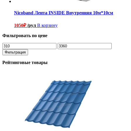
Nicoband Лента INSIDE Внутренняя 10м*10см
1050
₽
/рул
В корзину
Фильтровать по цене
Минимальная
Максимальная
цена
цена
Фильтрация
Рейтинговые товары