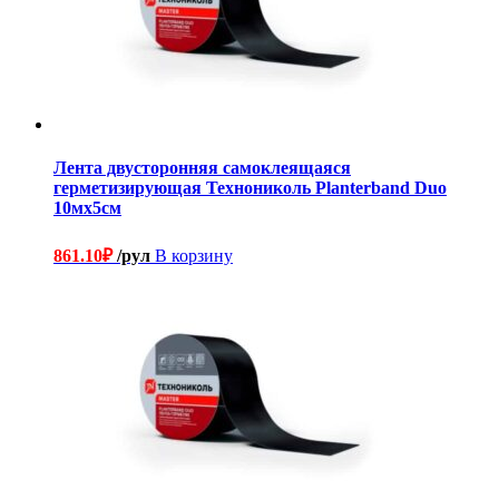
Лента двусторонняя самоклеящаяся
герметизирующая Технониколь Planterband Duo
10мх5см
861.10
₽
/рул
В корзину