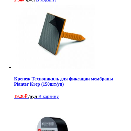
Крепеж Технониколь для фиксации мембраны
Planter Krep (150шт/уп)
19.20
₽
/рул
В корзину