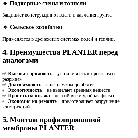
🔹 Подпорные стены и тоннели
Защищает конструкции от влаги и давления грунта.
🔹 Сельское хозяйство
Применяется в дренажных системах полей и теплиц.
4. Преимущества PLANTER перед
аналогами
✅
Высокая прочность
– устойчивость к проколам и
разрывам.
✅
Долговечность
– срок службы
до 50 лет
.
✅
Экологичность
– не выделяет вредных веществ.
✅
Простота монтажа
– легкий вес и удобная форма.
✅
Экономия на ремонте
– предотвращает разрушение
конструкций.
5. Монтаж профилированной
мембраны PLANTER