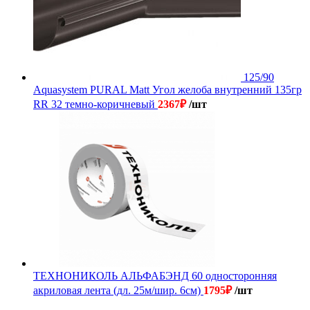
125/90
Aquasystem PURAL Matt Угол желоба внутренний 135гр
RR 32 темно-коричневый
2367
₽
/шт
ТЕХНОНИКОЛЬ АЛЬФАБЭНД 60 односторонняя
акриловая лента (дл. 25м/шир. 6см)
1795
₽
/шт