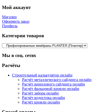
Мой аккаунт
Магазин
Оформить заказ
Профиль
Категории товаров
Мы в соц. сетях
Facebook
Twitter
Google
Instagram
Расчёты
Строительный калькулятор онлайн
Расчёт металлического сайдинга онлайн
Расчёт винилового сайдинга онлайн
Расчёт фальцевой кровли онлайн
Расчёт забора онлайн
Расчёт водостока онлайн
Расчёт кровли онлайн
Способ оплаты