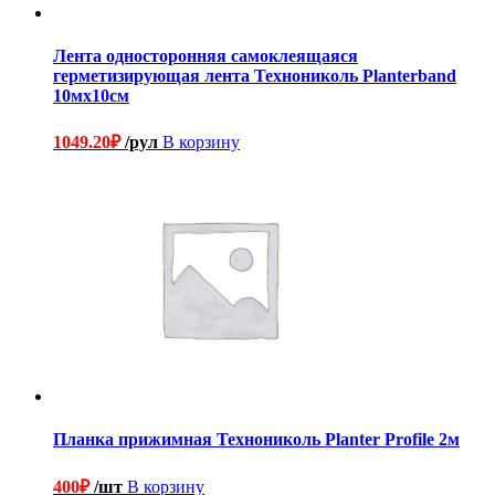
Лента односторонняя самоклеящаяся
герметизирующая лента Технониколь Planterband
10мх10см
1049.20
₽
/рул
В корзину
Планка прижимная Технониколь Planter Profile 2м
400
₽
/шт
В корзину