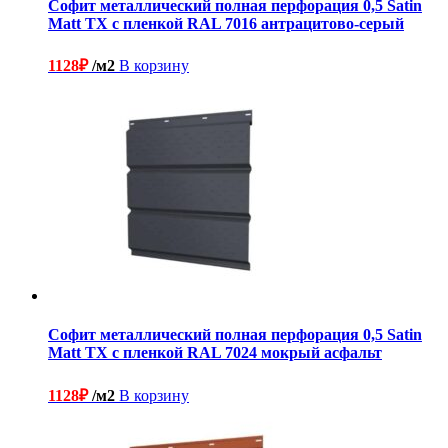
Софит металлический полная перфорация 0,5 Satin
Matt TX с пленкой RAL 7016 антрацитово-серый
1128
₽
/м2
В корзину
Софит металлический полная перфорация 0,5 Satin
Matt TX с пленкой RAL 7024 мокрый асфальт
1128
₽
/м2
В корзину