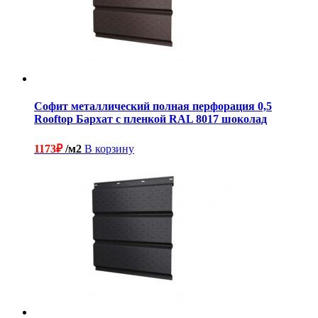
Софит металлический полная перфорация 0,5
Rooftop Бархат с пленкой RAL 8017 шоколад
1173
₽
/м2
В корзину