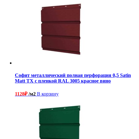
Софит металлический полная перфорация 0,5 Satin
Matt TX с пленкой RAL 3005 красное вино
1128
₽
/м2
В корзину