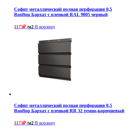
Софит металлический полная перфорация 0,5
Rooftop Бархат с пленкой RAL 9005 черный
1173
₽
/м2
В корзину
Софит металлический полная перфорация 0,5
Rooftop Бархат с пленкой RR 32 темно-коричневый
1173
₽
/м2
В корзину