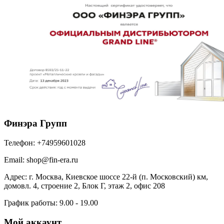
Финэра Групп
Телефон:
+74959601028
Email:
shop@fin-era.ru
Адрес:
г. Москва, Киевское шоссе 22-й (п. Московский) км,
домовл. 4, строение 2, Блок Г, этаж 2, офис 208
График работы:
9.00 - 19.00
Мой аккаунт