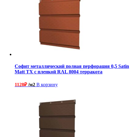
Софит металлический полная перфорация 0,5 Satin
Matt TX с пленкой RAL 8004 терракота
1128
₽
/м2
В корзину