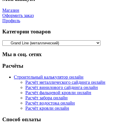
Магазин
Оформить заказ
Профиль
Категории товаров
Мы в соц. сетях
Facebook
Twitter
Google
Instagram
Расчёты
Строительный калькулятор онлайн
Расчёт металлического сайдинга онлайн
Расчёт винилового сайдинга онлайн
Расчёт фальцевой кровли онлайн
Расчёт забора онлайн
Расчёт водостока онлайн
Расчёт кровли онлайн
Способ оплаты