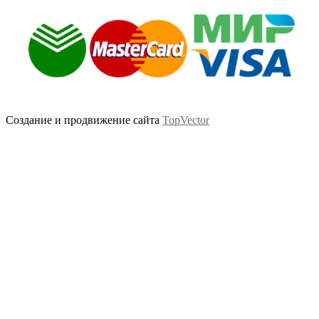
Создание и продвижение сайта
TopVector
Scroll
Up