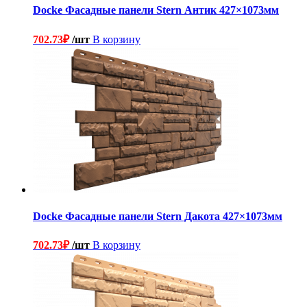
Docke Фасадные панели Stern Антик 427×1073мм
702.73
₽
/шт
В корзину
Docke Фасадные панели Stern Дакота 427×1073мм
702.73
₽
/шт
В корзину