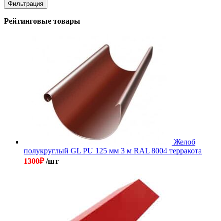
цена
цена
Фильтрация
Рейтинговые товары
Желоб
полукруглый GL PU 125 мм 3 м RAL 8004 терракота
1300
₽
/шт