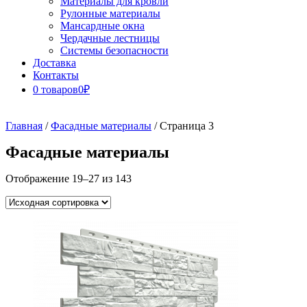
Материалы для кровли
Рулонные материалы
Мансардные окна
Чердачные лестницы
Системы безопасности
Доставка
Контакты
0 товаров
0₽
Close
Button
Главная
/
Фасадные материалы
/ Страница 3
Фасадные материалы
Отображение 19–27 из 143