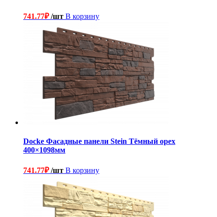
741.77
₽
/шт
В корзину
Docke Фасадные панели Stein Тёмный орех
400×1098мм
741.77
₽
/шт
В корзину