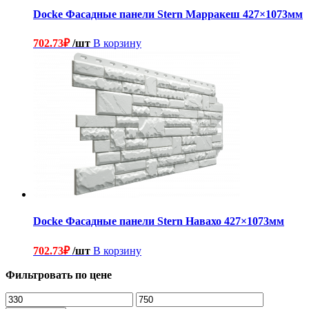
Docke Фасадные панели Stern Марракеш 427×1073мм
702.73
₽
/шт
В корзину
Docke Фасадные панели Stern Навахо 427×1073мм
702.73
₽
/шт
В корзину
Фильтровать по цене
Минимальная
Максимальная