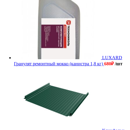
LUXARD
Гранулят ремонтный мокко (канистра 1,8 кг)
680
₽
/шт