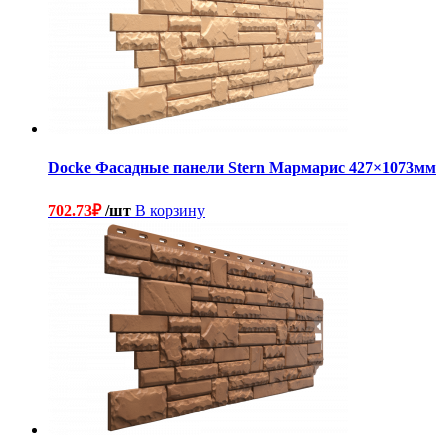
Docke Фасадные панели Stern Мармарис 427×1073мм
702.73
₽
/шт
В корзину