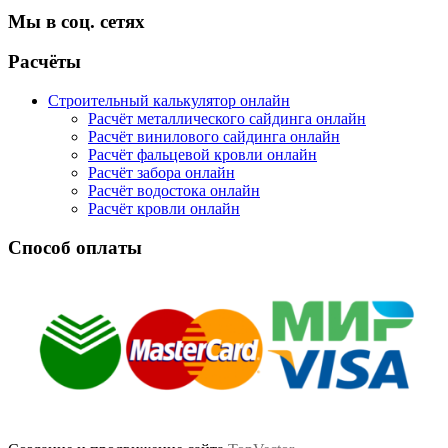
Мы в соц. сетях
Facebook
Twitter
Google
Instagram
Расчёты
Строительный калькулятор онлайн
Расчёт металлического сайдинга онлайн
Расчёт винилового сайдинга онлайн
Расчёт фальцевой кровли онлайн
Расчёт забора онлайн
Расчёт водостока онлайн
Расчёт кровли онлайн
Способ оплаты