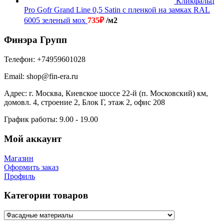
Кликфальц
Pro Gofr Grand Line 0,5 Satin с пленкой на замках RAL
6005 зеленый мох
735
₽
/м2
Финэра Групп
Телефон:
+74959601028
Email:
shop@fin-era.ru
Адрес:
г. Москва, Киевское шоссе 22-й (п. Московский) км,
домовл. 4, строение 2, Блок Г, этаж 2, офис 208
График работы:
9.00 - 19.00
Мой аккаунт
Магазин
Оформить заказ
Профиль
Категории товаров